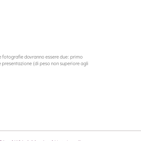
. Le fotografie dovranno essere due: primo
eve presentazione (di peso non superiore agli