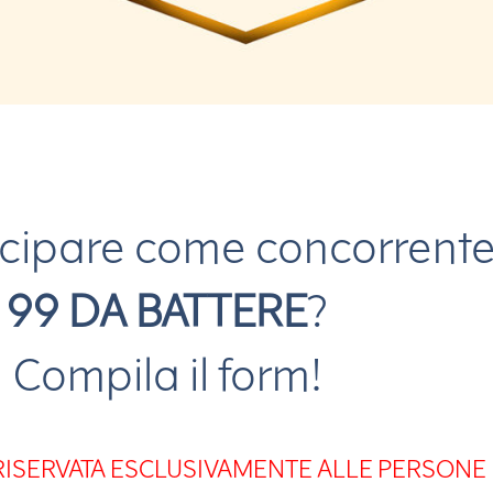
ecipare come concorrente
99 DA BATTERE
?
Compila il form!
È RISERVATA ESCLUSIVAMENTE ALLE PERSON