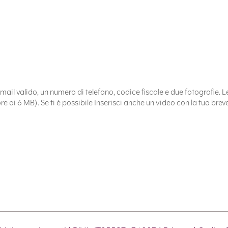
zo mail valido, un numero di telefono, codice fiscale e due fotografie
ore ai 6 MB). Se ti è possibile Inserisci anche un video con la tua br