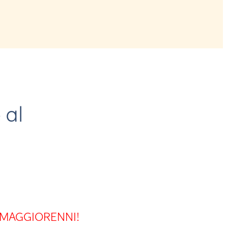
 al
E MAGGIORENNI!